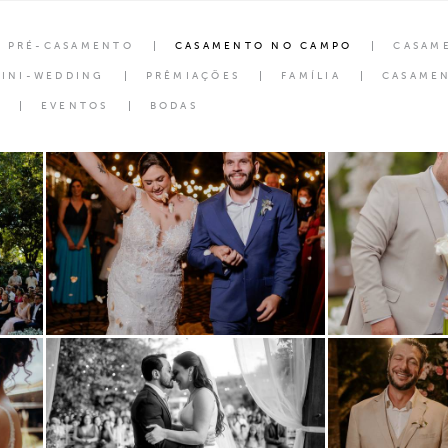
PRÉ-CASAMENTO
CASAMENTO NO CAMPO
CASAM
INI-WEDDING
PRÊMIAÇÕES
FAMÍLIA
CASAMEN
EVENTOS
BODAS