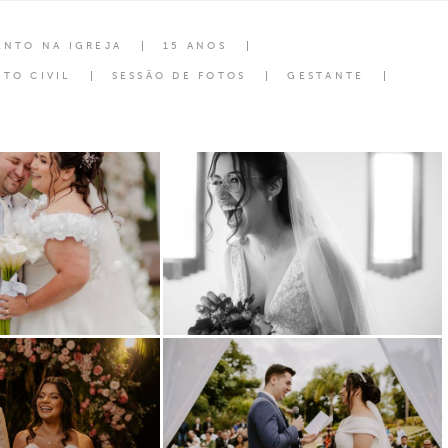
ENTO NA IGREJA
15 ANOS
TO CIVIL
SESSÃO DE FOTOS
GESTANTE