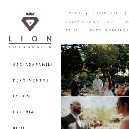
TODOS
CASAMENTO
CASAMENTO NA PRAIA
M
TRIPS
FOTO LEMBRANÇA
#JOIADAFAMILIA
DEPOIMENTOS
FOTOS
GALERIA
BLOG