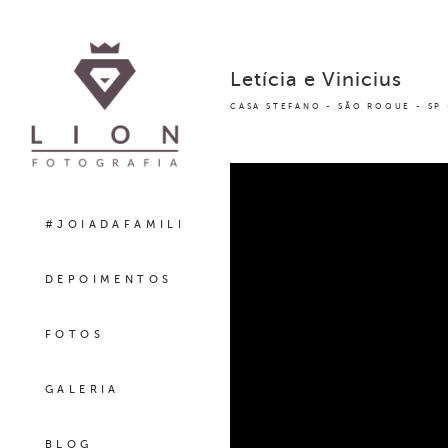
Letícia e Vinicius
CASA STEFANO - SÃO ROQUE - SP
#JOIADAFAMILIA
DEPOIMENTOS
FOTOS
GALERIA
BLOG