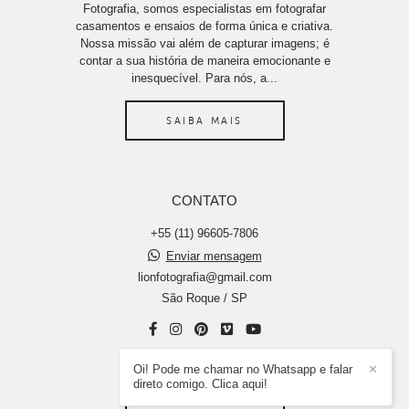
Fotografia, somos especialistas em fotografar
casamentos e ensaios de forma única e criativa.
Nossa missão vai além de capturar imagens; é
contar a sua história de maneira emocionante e
inesquecível. Para nós, a...
SAIBA MAIS
CONTATO
+55 (11) 96605-7806
Enviar mensagem
lionfotografia@gmail.com
São Roque / SP
Oi! Pode me chamar no Whatsapp e falar
✕
direto comigo. Clica aqui!
CONTATO