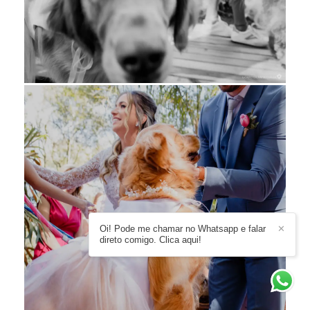
Oi! Pode me chamar no Whatsapp e falar
✕
direto comigo. Clica aqui!