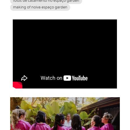
fotos de casamento no espaço garden
making of noiva espaço garden