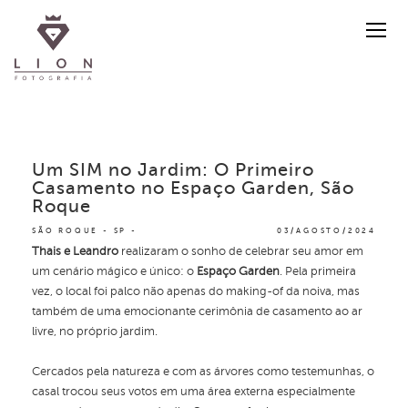
Um SIM no Jardim: O Primeiro
Casamento no Espaço Garden, São
Roque
SÃO ROQUE - SP
03/AGOSTO/2024
Thais e Leandro
realizaram o sonho de celebrar seu amor em
um cenário mágico e único: o
Espaço Garden
. Pela primeira
vez, o local foi palco não apenas do making-of da noiva, mas
também de uma emocionante cerimônia de casamento ao ar
livre, no próprio jardim.
Cercados pela natureza e com as árvores como testemunhas, o
casal trocou seus votos em uma área externa especialmente