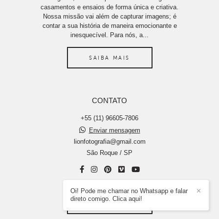
casamentos e ensaios de forma única e criativa.
Nossa missão vai além de capturar imagens; é
contar a sua história de maneira emocionante e
inesquecível. Para nós, a...
SAIBA MAIS
CONTATO
+55 (11) 96605-7806
Enviar mensagem
lionfotografia@gmail.com
São Roque / SP
Oi! Pode me chamar no Whatsapp e falar
✕
direto comigo. Clica aqui!
CONTATO