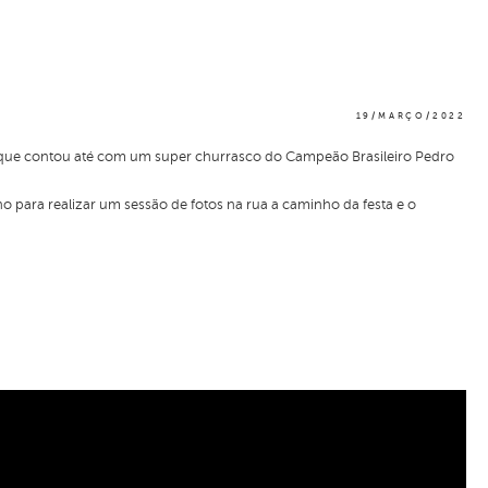
19/MARÇO/2022
a que contou até com um super churrasco do Campeão Brasileiro Pedro
o para realizar um sessão de fotos na rua a caminho da festa e o