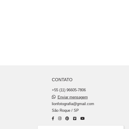
CONTATO
+55 (11) 96605-7806
Enviar mensagem
lionfotografia@gmail.com
São Roque / SP