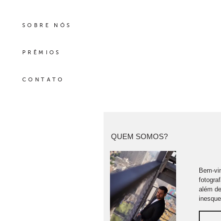
SOBRE NÓS
PRÊMIOS
CONTATO
QUEM SOMOS?
Bem-vin
fotogra
além de
inesque