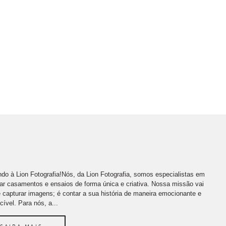
do à Lion Fotografia!Nós, da Lion Fotografia, somos especialistas em
far casamentos e ensaios de forma única e criativa. Nossa missão vai
 capturar imagens; é contar a sua história de maneira emocionante e
cível. Para nós, a...