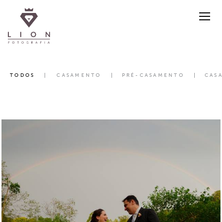
TODOS
CASAMENTO
PRÉ-CASAMENTO
CAS