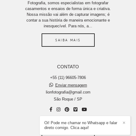
Fotografia, somos especialistas em fotografar
casamentos e ensaios de forma única e criativa.
Nossa missão vai além de capturar imagens; é
contar a sua história de maneira emocionante e
inesquecível. Para nós, a...
SAIBA MAIS
CONTATO
+55 (11) 96605-7806
Enviar mensagem
lionfotografia@gmail.com
São Roque / SP
Oi! Pode me chamar no Whatsapp e falar
✕
direto comigo. Clica aqui!
CONTATO