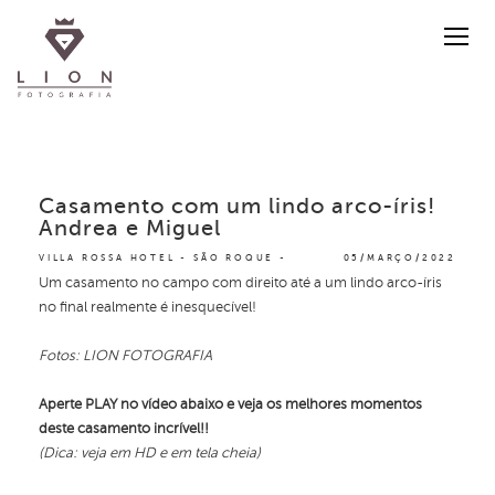
Casamento com um lindo arco-íris!
Andrea e Miguel
VILLA ROSSA HOTEL - SÃO ROQUE
05/MARÇO/2022
Um casamento no campo com direito até a um lindo arco-íris
no final realmente é inesquecível!
Fotos: LION FOTOGRAFIA
Aperte PLAY no vídeo abaixo e veja os melhores momentos
deste casamento incrível!!
(Dica: veja em HD e em tela cheia)