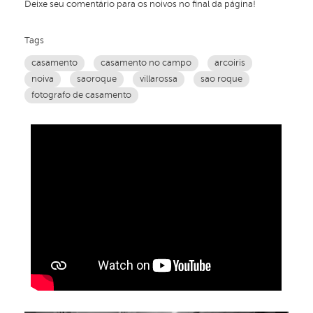
Deixe seu comentário para os noivos no final da página!
Tags
casamento
casamento no campo
arcoiris
noiva
saoroque
villarossa
sao roque
fotografo de casamento