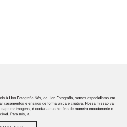
do à Lion Fotografia!Nós, da Lion Fotografia, somos especialistas em
far casamentos e ensaios de forma única e criativa. Nossa missão vai
 capturar imagens; é contar a sua história de maneira emocionante e
cível. Para nós, a...