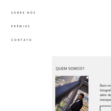
SOBRE NÓS
PRÊMIOS
CONTATO
QUEM SOMOS?
Bem-vin
fotogra
além de
inesque