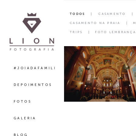
TODOS
CASAMENTO
CASAMENTO NA PRAIA
M
TRIPS
FOTO LEMBRANÇA
#JOIADAFAMILIA
DEPOIMENTOS
FOTOS
GALERIA
BLOG