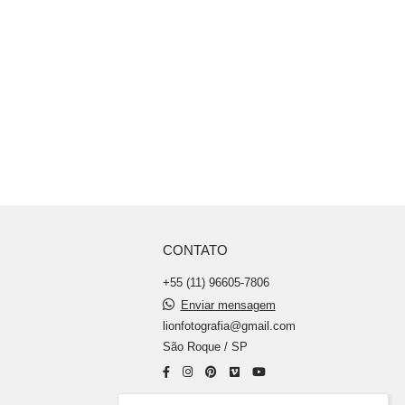
CONTATO
+55 (11) 96605-7806
Enviar mensagem
lionfotografia@gmail.com
São Roque / SP