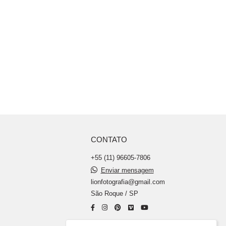
CONTATO
+55 (11) 96605-7806
Enviar mensagem
lionfotografia@gmail.com
São Roque / SP