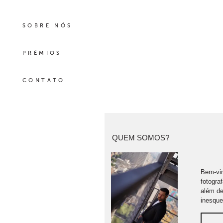
SOBRE NÓS
PRÊMIOS
CONTATO
QUEM SOMOS?
Bem-vin
fotogra
além de
inesque