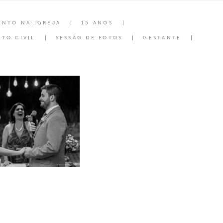
ENTO NA IGREJA
15 ANOS
TO CIVIL
SESSÃO DE FOTOS
GESTANTE