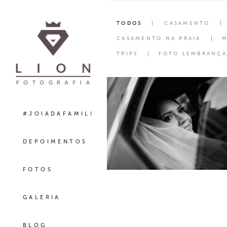
TODOS
CASAMENTO
CASAMENTO NA PRAIA
M
TRIPS
FOTO LEMBRANÇA
#JOIADAFAMILIA
DEPOIMENTOS
FOTOS
GALERIA
BLOG