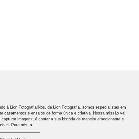
do à Lion Fotografia!Nós, da Lion Fotografia, somos especialistas em
far casamentos e ensaios de forma única e criativa. Nossa missão vai
 capturar imagens; é contar a sua história de maneira emocionante e
cível. Para nós, a...