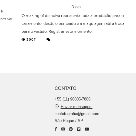
Dicas
se
O making of de noiva representa toda a produção para o
ncrível
casamento, desde o penteado e a maquiagem até a troca
para o vestido. Registrar este momento...
3007
CONTATO
+55 (11) 96605-7806
Enviar mensagem
lionfotografia@gmail.com
São Roque / SP