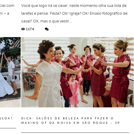
ecial com
Você que logo irá se casar, neste momento olha sua lista de
m – a
tarefas e pensa: Festa? Ok! Igreja? Ok! Ensaio fotográfico de
casal? OK, mas o que vestir...
1174
SSOA?
DICA: SALÕES DE BELEZA PARA FAZER O
MAKING OF DA NOIVA EM SÃO ROQUE - SP