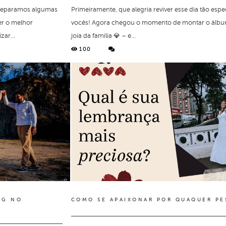
 preparamos algumas
Primeiramente, que alegria reviver esse dia tão esp
r o melhor
vocês! Agora chegou o momento de montar o álbu
ar...
joia da família 💎 – e...
100
NG NO
COMO SE APAIXONAR POR QUAQUER PE