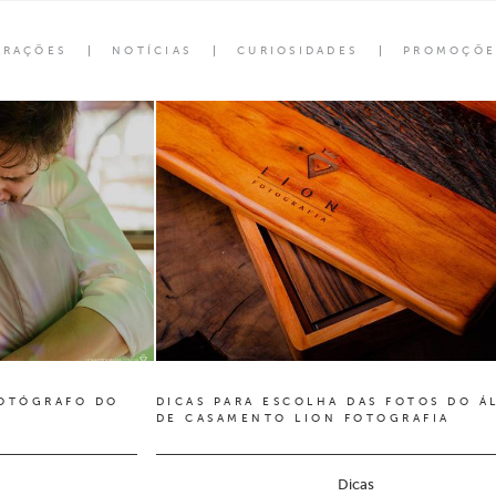
ORAÇÕES
NOTÍCIAS
CURIOSIDADES
PROMOÇÕE
FOTÓGRAFO DO
DICAS PARA ESCOLHA DAS FOTOS DO Á
DE CASAMENTO LION FOTOGRAFIA
Dicas