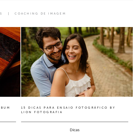
S
COACHING DE IMAGEM
LBUM
15 DICAS PARA ENSAIO FOTOGRÁFICO BY
LION FOTOGRAFIA
Dicas