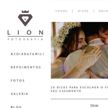
TODOS
DICAS
DEC
#JOIADAFAMILIA
DEPOIMENTOS
FOTOS
10 DICAS PARA ESCOLHER O 
SEU CASAMENTO
GALERIA
Dicas
BLOG