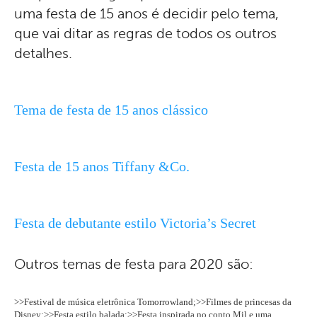
uma festa de 15 anos é decidir pelo tema,
que vai ditar as regras de todos os outros
detalhes.
Tema de festa de 15 anos clássico
Festa de 15 anos Tiffany &Co.
Festa de debutante estilo Victoria’s Secret
Outros temas de festa para 2020 são:
>>Festival de música eletrônica Tomorrowland;>>Filmes de princesas da
Disney;>>Festa estilo balada;>>Festa inspirada no conto Mil e uma