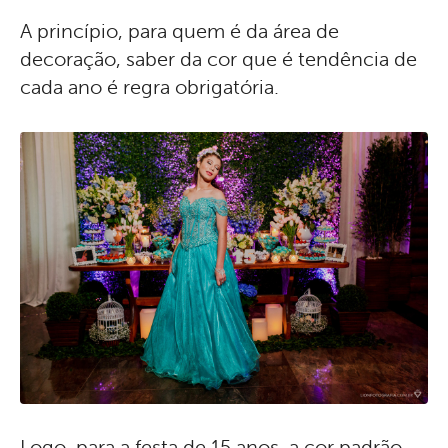
A princípio, para quem é da área de
decoração, saber da cor que é tendência de
cada ano é regra obrigatória.
Logo, para a festa de 15 anos, a cor padrão