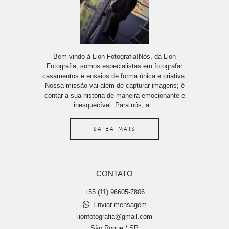
Bem-vindo à Lion Fotografia!Nós, da Lion
Fotografia, somos especialistas em fotografar
casamentos e ensaios de forma única e criativa.
Nossa missão vai além de capturar imagens; é
contar a sua história de maneira emocionante e
inesquecível. Para nós, a...
SAIBA MAIS
CONTATO
+55 (11) 96605-7806
Enviar mensagem
lionfotografia@gmail.com
São Roque / SP