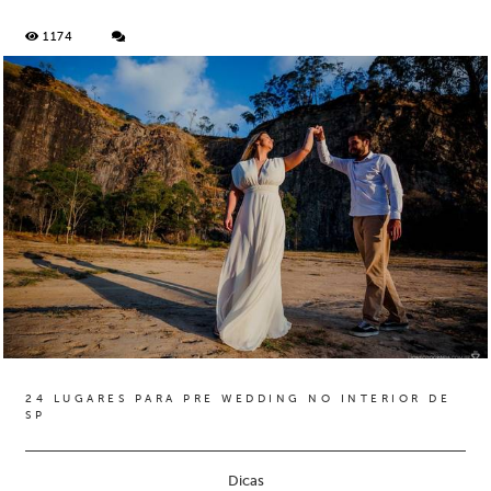
1174
24 LUGARES PARA PRE WEDDING NO INTERIOR DE
SP
Dicas