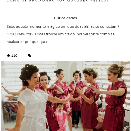
COMO SE APAIXONAR POR QUAQUER PESSOA?
Curiosidades
Sabe aquele momento mágico em que duas almas se conectam?
✨✨O New York Times trouxe um artigo incrível sobre como se
apaixonar por qualquer...
110