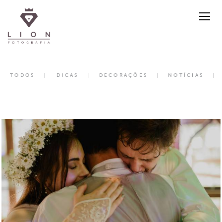
TODOS
DICAS
DECORAÇÕES
NOTÍCIAS