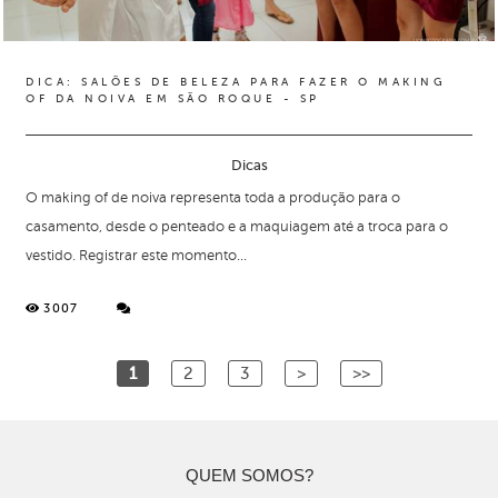
DICA: SALÕES DE BELEZA PARA FAZER O MAKING
OF DA NOIVA EM SÃO ROQUE - SP
Dicas
O making of de noiva representa toda a produção para o
casamento, desde o penteado e a maquiagem até a troca para o
vestido. Registrar este momento...
3007
1
2
3
>
>>
QUEM SOMOS?