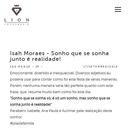
Isah Moraes - Sonho que se sonha
junto é realidade!
SAO ROQUE - SP
17/SETEMBRO/2016
Emocionante, divertido e inesquecível. Diversos adjetivos eu
poderia usar para contar como foi esta festa de várias maneiras.
Porém, nenhuma maneira seria tão perfeita quanto com esta
frase, que resume muito bem como foi este dia:
"Sonho que se sonha só, é só um sonho, mas sonho que se
sonha junto é realidade!"
Parabéns Isabelle, Ana Paula e Aurimar pela realização deste
sonho!
#joiadafamilia