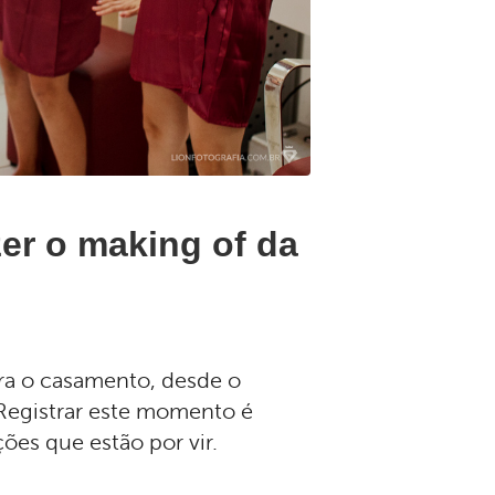
zer o making of da
ra o casamento, desde o
 Registrar este momento é
ões que estão por vir.