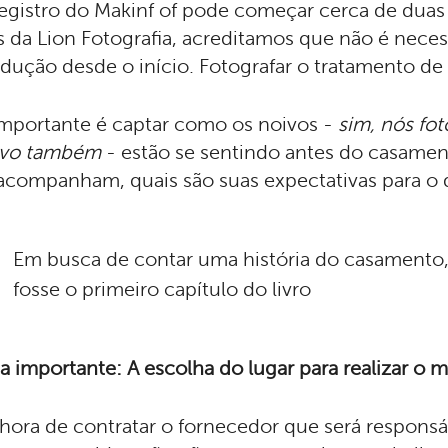
egistro do Makinf of pode começar cerca de duas
 da Lion Fotografia, acreditamos que não é nece
dução desde o início. Fotografar o tratamento de
mportante é captar como os noivos -
sim, nós fo
ivo também
- estão se sentindo antes do casamen
acompanham, quais são suas expectativas para o d
Em busca de contar uma história do casamento
fosse o primeiro capítulo do livro
a importante: A escolha do lugar para realizar o m
hora de contratar o fornecedor que será responsá