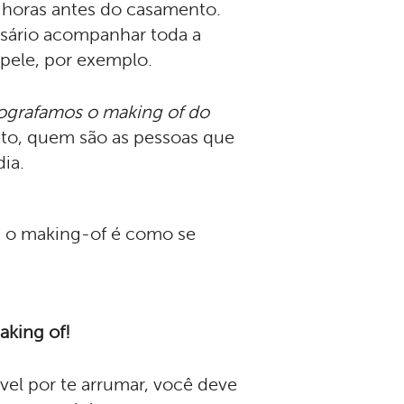
 horas antes do casamento.
ssário acompanhar toda a
 pele, por exemplo.
tografamos o making of do
to, quem são as pessoas que
ia.
, o making-of é como se
aking of!
vel por te arrumar, você deve