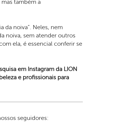
, mas também a
ia da noiva”. Neles, nem
a noiva, sem atender outros
om ela, é essencial conferir se
squisa em Instagram da LION
leza e profissionais para
nossos seguidores: