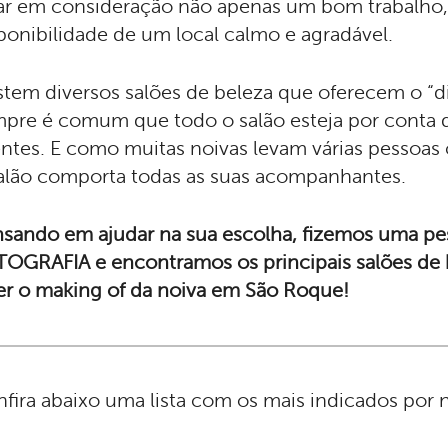
ar em consideração não apenas um bom trabalho
ponibilidade de um local calmo e agradável.
stem diversos salões de beleza que oferecem o “d
pre é comum que todo o salão esteja por conta d
entes. E como muitas noivas levam várias pessoas c
alão comporta todas as suas acompanhantes.
sando em ajudar na sua escolha, fizemos uma pe
OGRAFIA e encontramos os principais salões de be
er o making of da noiva em São Roque!
fira abaixo uma lista com os mais indicados por 