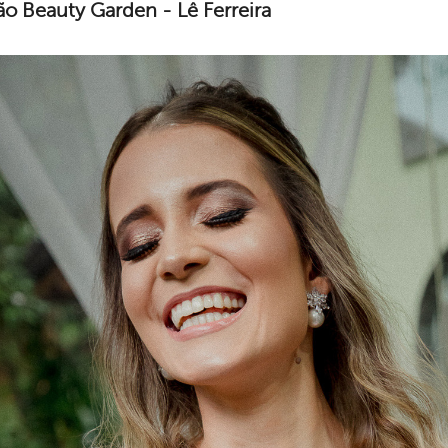
lão
Beauty Garden -
Lê Ferreira