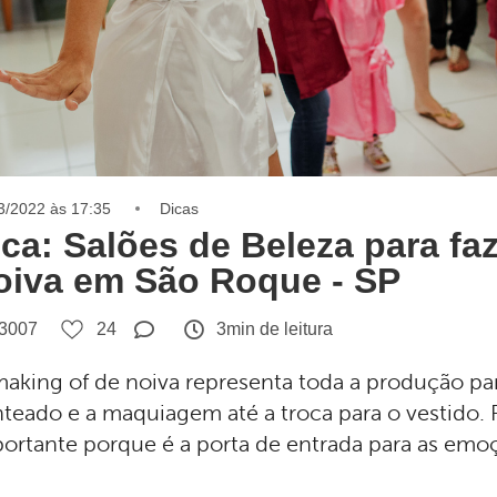
3/2022 às 17:35
Dicas
ica: Salões de Beleza para fa
oiva em São Roque - SP
3007
24
3min de leitura
aking of de noiva representa toda a produção pa
teado e a maquiagem até a troca para o vestido.
ortante porque é a porta de entrada para as emoç