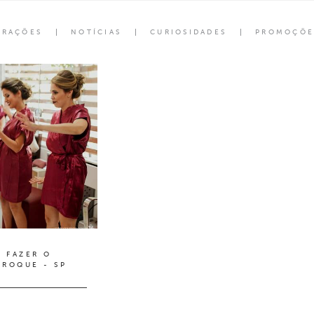
ORAÇÕES
NOTÍCIAS
CURIOSIDADES
PROMOÇÕE
A FAZER O
 ROQUE - SP