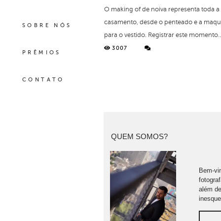
O making of de noiva representa toda 
casamento, desde o penteado e a maqui
SOBRE NÓS
para o vestido. Registrar este momento..
3007
PRÊMIOS
CONTATO
QUEM SOMOS?
Bem-vin
fotogra
além de
inesque