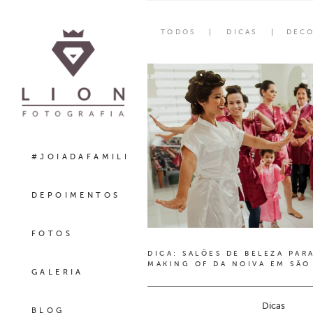
TODOS
DICAS
DEC
#JOIADAFAMILIA
DEPOIMENTOS
FOTOS
DICA: SALÕES DE BELEZA PAR
MAKING OF DA NOIVA EM SÃO
GALERIA
Dicas
BLOG