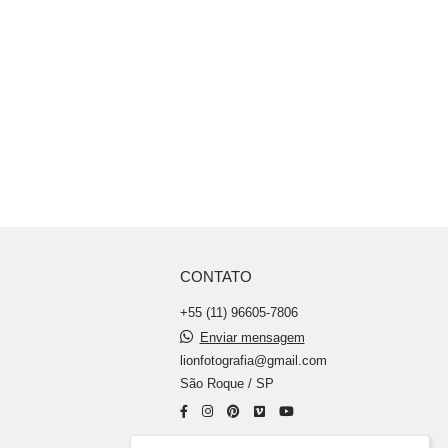
CONTATO
+55 (11) 96605-7806
Enviar mensagem
lionfotografia@gmail.com
São Roque / SP