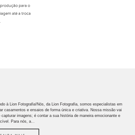
a produção para o
agem até a troca
.
do à Lion Fotografia!Nós, da Lion Fotografia, somos especialistas em
far casamentos e ensaios de forma única e criativa. Nossa missão vai
 capturar imagens; é contar a sua história de maneira emocionante e
cível. Para nós, a...