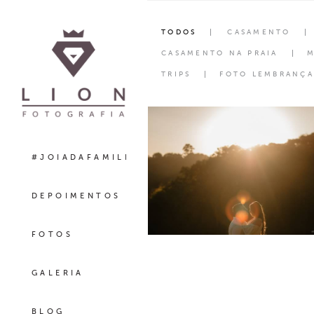
TODOS
CASAMENTO
CASAMENTO NA PRAIA
M
TRIPS
FOTO LEMBRANÇA
#JOIADAFAMILIA
DEPOIMENTOS
FOTOS
GALERIA
BLOG