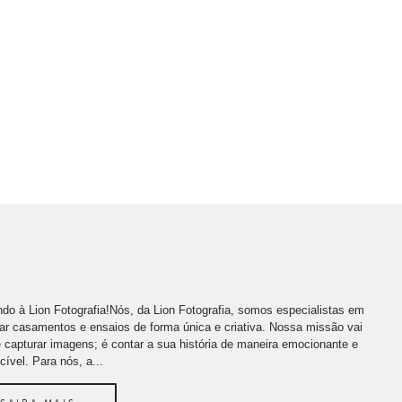
do à Lion Fotografia!Nós, da Lion Fotografia, somos especialistas em
far casamentos e ensaios de forma única e criativa. Nossa missão vai
 capturar imagens; é contar a sua história de maneira emocionante e
cível. Para nós, a...