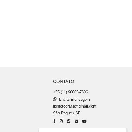
CONTATO
+55 (11) 96605-7806
Enviar mensagem
lionfotografia@gmail.com
São Roque / SP