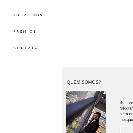
SOBRE NÓS
PRÊMIOS
CONTATO
QUEM SOMOS?
Bem-vin
fotogra
além de
inesque