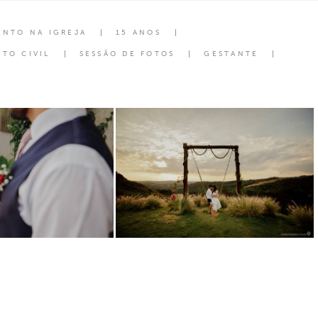
ENTO NA IGREJA
15 ANOS
TO CIVIL
SESSÃO DE FOTOS
GESTANTE