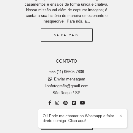
casamentos e ensaios de forma única e criativa.
Nossa missão vai além de capturar imagens; é
contar a sua história de maneira emocionante e
inesquecível. Para nós, a...
SAIBA MAIS
CONTATO
+55 (11) 96605-7806
Enviar mensagem
lionfotografia@gmail.com
São Roque / SP
Oi! Pode me chamar no Whatsapp e falar
✕
direto comigo. Clica aqui!
CONTATO