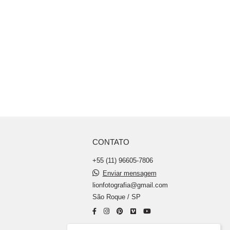
CONTATO
+55 (11) 96605-7806
Enviar mensagem
lionfotografia@gmail.com
São Roque / SP