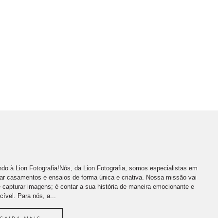
do à Lion Fotografia!Nós, da Lion Fotografia, somos especialistas em
far casamentos e ensaios de forma única e criativa. Nossa missão vai
 capturar imagens; é contar a sua história de maneira emocionante e
cível. Para nós, a...