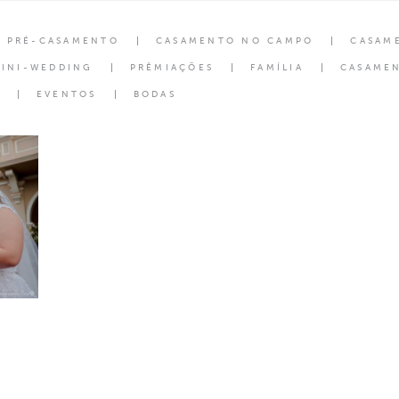
PRÉ-CASAMENTO
CASAMENTO NO CAMPO
CASAM
INI-WEDDING
PRÊMIAÇÕES
FAMÍLIA
CASAMEN
EVENTOS
BODAS