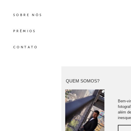
SOBRE NÓS
PRÊMIOS
CONTATO
QUEM SOMOS?
Bem-vin
fotogra
além de
inesque