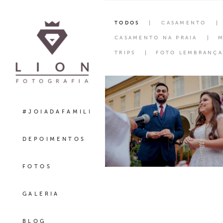
TODOS
CASAMENTO
CASAMENTO NA PRAIA
M
TRIPS
FOTO LEMBRANÇA
#JOIADAFAMILIA
DEPOIMENTOS
FOTOS
GALERIA
BLOG