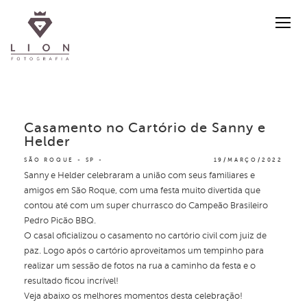
Casamento no Cartório de Sanny e
Helder
SÃO ROQUE - SP
19/MARÇO/2022
Sanny e Helder celebraram a união com seus familiares e
amigos em São Roque, com uma festa muito divertida que
contou até com um super churrasco do Campeão Brasileiro
Pedro Picão BBQ.
O casal oficializou o casamento no cartório civil com juiz de
paz. Logo após o cartório aproveitamos um tempinho para
realizar um sessão de fotos na rua a caminho da festa e o
resultado ficou incrível!
Veja abaixo os melhores momentos desta celebração!