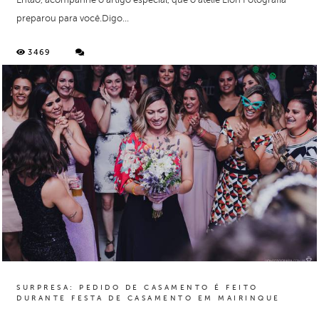
Então, acompanhe o artigo especial, que o ateliê Lion Fotografia
preparou para você.Digo...
3469
SURPRESA: PEDIDO DE CASAMENTO É FEITO
DURANTE FESTA DE CASAMENTO EM MAIRINQUE