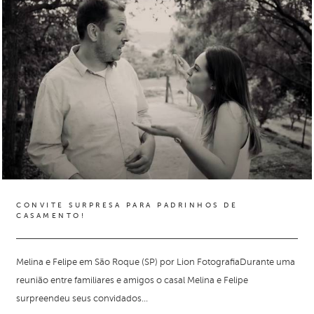
CONVITE SURPRESA PARA PADRINHOS DE
CASAMENTO!
Melina e Felipe em São Roque (SP) por Lion FotografiaDurante uma
reunião entre familiares e amigos o casal Melina e Felipe
surpreendeu seus convidados...