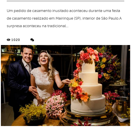
Um pedido de casamento inusitado aconteceu durante uma festa
de casamento realizado em Mairinque (SP), interior de São Paulo.A
surpresa aconteceu na tradicional...
1020