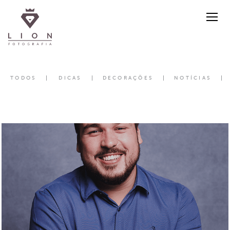
TODOS
DICAS
DECORAÇÕES
NOTÍCIAS