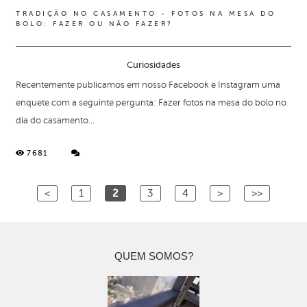
TRADIÇÃO NO CASAMENTO - FOTOS NA MESA DO
BOLO: FAZER OU NÃO FAZER?
Curiosidades
Recentemente publicamos em nosso Facebook e Instagram uma
enquete com a seguinte pergunta: Fazer fotos na mesa do bolo no
dia do casamento...
7681
<
1
2
3
4
>
>>
QUEM SOMOS?