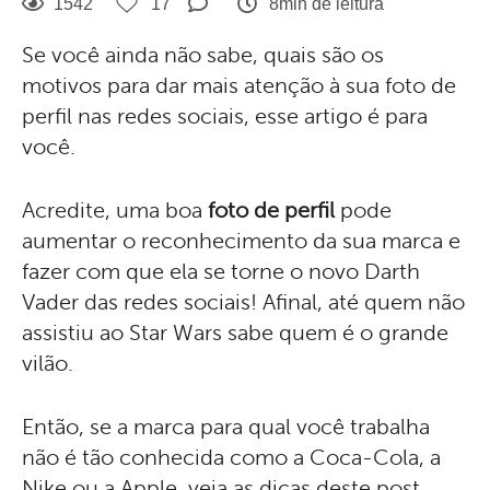
1542
17
8min de leitura
Se você ainda não sabe, quais são os
motivos para dar mais atenção à sua foto de
perfil nas redes sociais, esse artigo é para
você.
Acredite, uma boa
foto de perfil
pode
aumentar o reconhecimento da sua marca e
fazer com que ela se torne o novo Darth
Vader das redes sociais! Afinal, até quem não
assistiu ao Star Wars sabe quem é o grande
vilão.
Então, se a marca para qual você trabalha
não é tão conhecida como a Coca-Cola, a
Nike ou a Apple, veja as dicas deste post.