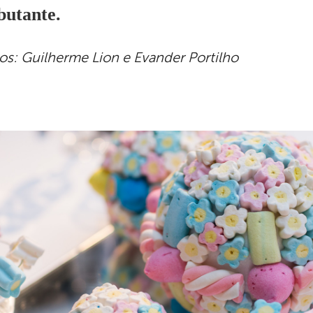
butante.
os: Guilherme Lion e Evander Portilho