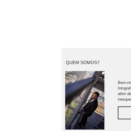
QUEM SOMOS?
Bem-vin
fotogra
além de
inesque