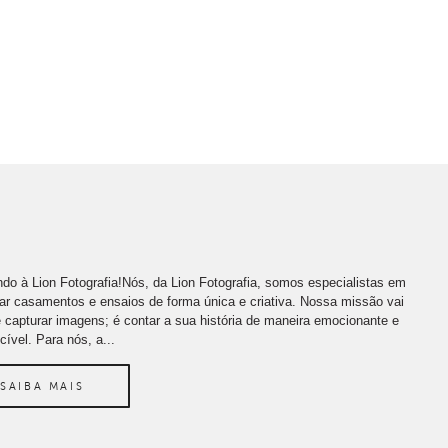
do à Lion Fotografia!Nós, da Lion Fotografia, somos especialistas em
far casamentos e ensaios de forma única e criativa. Nossa missão vai
 capturar imagens; é contar a sua história de maneira emocionante e
cível. Para nós, a...
SAIBA MAIS