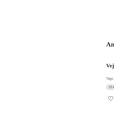
An
Vej
Tags
15 