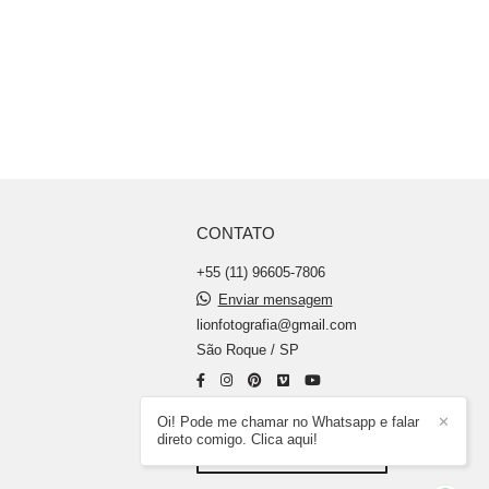
CONTATO
+55 (11) 96605-7806
Enviar mensagem
lionfotografia@gmail.com
São Roque / SP
Oi! Pode me chamar no Whatsapp e falar
✕
direto comigo. Clica aqui!
CONTATO