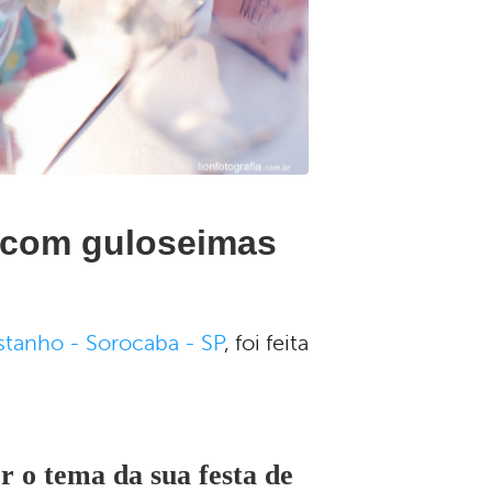
a com guloseimas
astanho - Sorocaba - SP
, foi feita
r o tema da sua festa de