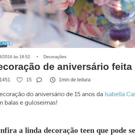
8/2016 às 18:52
Decorações
ecoração de aniversário feit
1451
15
1min de leitura
ecoração do aniversário de 15 anos da
Isabella C
 balas e guloseimas!
nfira a linda decoração teen que pode se