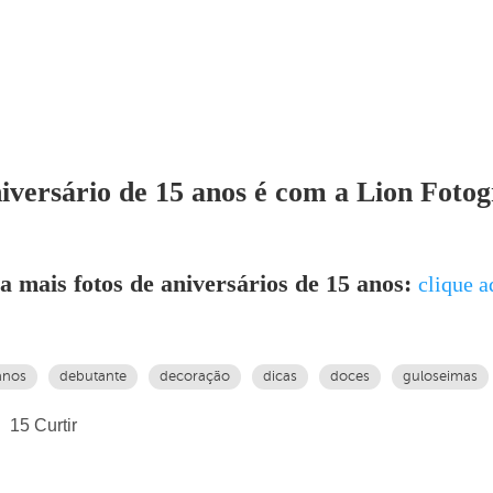
iversário de 15 anos é com a Lion Fotog
a mais fotos de aniversários de 15 anos:
clique a
anos
debutante
decoração
dicas
doces
guloseimas
15
Curtir