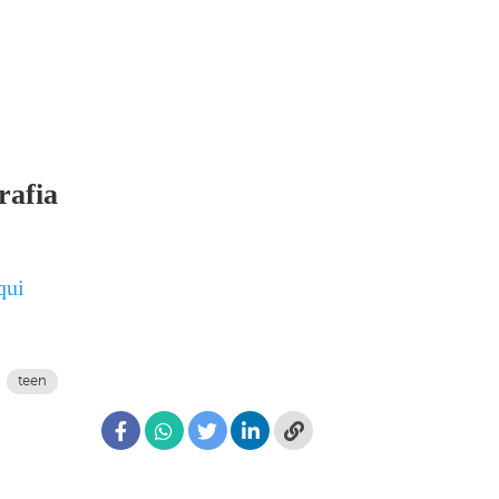
rafia
qui
teen