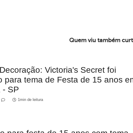
Quem viu também curt
Decoração: Victoria's Secret foi
ão para tema de Festa de 15 anos e
 - SP
1min de leitura