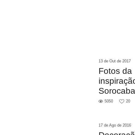
13 de Out de 2017
Fotos da 
inspiraç
Sorocaba
5050
20
17 de Ago de 2016