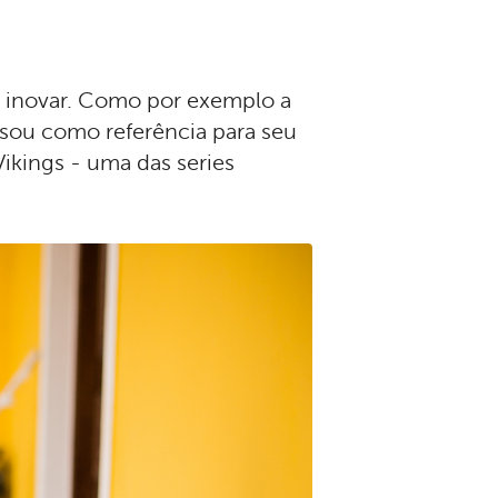
 inovar. Como por exemplo a
usou como referência para seu
ikings - uma das series