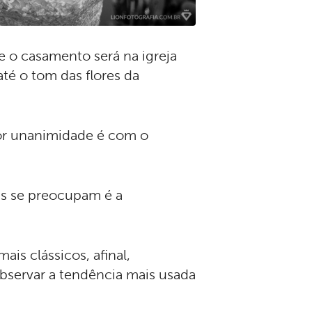
e o casamento será na igreja
até o tom das flores da
or unanimidade é com o
is se preocupam é a
is clássicos, afinal,
servar a tendência mais usada