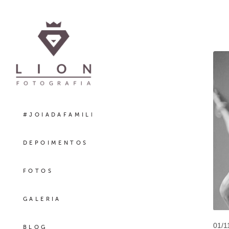
#JOIADAFAMILIA
DEPOIMENTOS
FOTOS
GALERIA
01/1
BLOG