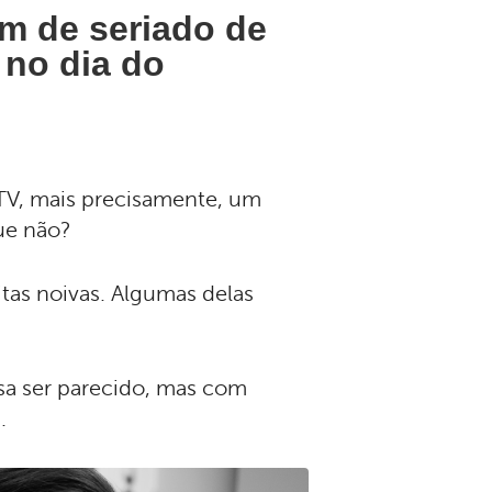
m de seriado de
 no dia do
TV, mais precisamente, um
que não?
tas noivas. Algumas delas
sa ser parecido, mas com
a.