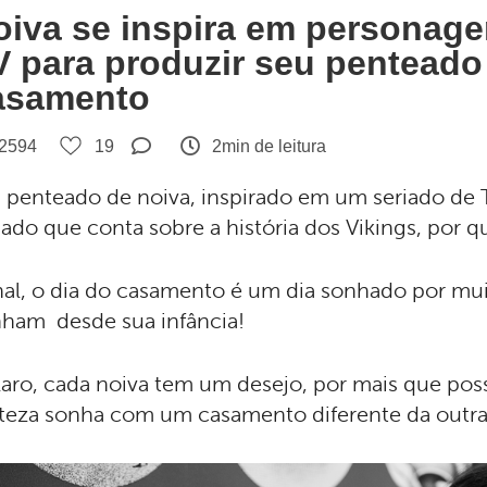
oiva se inspira em personage
V para produzir seu penteado
asamento
2594
19
2min de leitura
penteado de noiva, inspirado em um seriado de 
iado que conta sobre a história dos Vikings, por 
nal, o dia do casamento é um dia sonhado por mui
ham desde sua infância!
laro, cada noiva tem um desejo, por mais que pos
teza sonha com um casamento diferente da outr