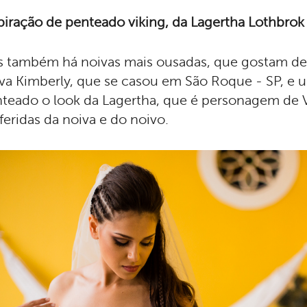
piração de penteado viking, da
Lagertha
Lothbrok
 também há noivas mais ousadas, que gostam de
va Kimberly, que se casou em São Roque - SP, e 
teado o look da Lagertha, que é personagem de V
feridas da noiva e do noivo.