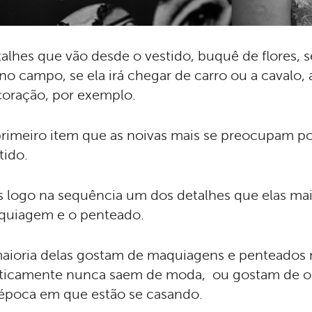
alhes que vão desde o vestido, buquê de flores, s
no campo, se ela irá chegar de carro ou a cavalo, 
oração, por exemplo.
rimeiro item que as noivas mais se preocupam p
tido.
 logo na sequência um dos detalhes que elas ma
quiagem e o penteado.
aioria delas gostam de maquiagens e penteados ma
ticamente nunca saem de moda, ou gostam de ob
época em que estão se casando.