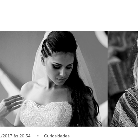
1/2017 às 20:54
Curiosidades