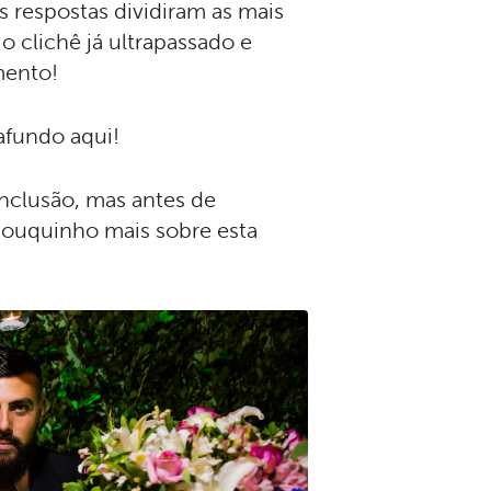
s respostas dividiram as mais
o clichê já ultrapassado e
amento!
afundo aqui!
nclusão, mas antes de
pouquinho mais sobre esta