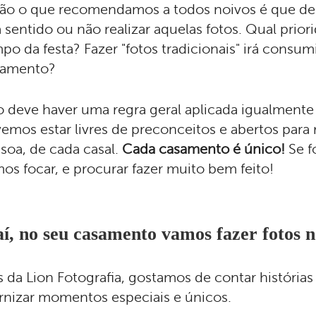
ão o que recomendamos a todos noivos é que d
á sentido ou não realizar aquelas fotos. Qual prior
po da festa? Fazer "fotos tradicionais" irá consu
samento?
 deve haver uma regra geral aplicada igualmente
emos estar livres de preconceitos e abertos para 
soa, de cada casal.
Cada casamento é único!
Se f
os focar, e procurar fazer muito bem feito!
aí, no seu casamento vamos fazer fotos 
 da Lion Fotografia, gostamos de contar história
rnizar momentos especiais e únicos.