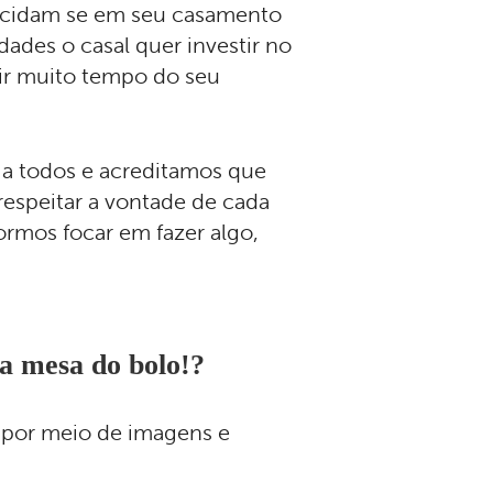
ecidam se em seu casamento
idades o casal quer investir no
mir muito tempo do seu
 a todos e acreditamos que
respeitar a vontade de cada
ormos focar em fazer algo,
na mesa do bolo!?
s por meio de imagens e