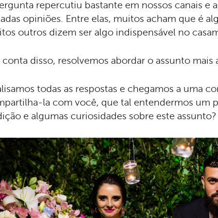
ergunta repercutiu bastante em nossos canais e a
iadas opiniões. Entre elas, muitos acham que é alg
tos outros dizem ser algo indispensável no cas
 conta disso, resolvemos abordar o assunto mais 
lisamos todas as respostas e chegamos a uma co
partilha-la com você, que tal entendermos um 
dição e algumas curiosidades sobre este assunto?