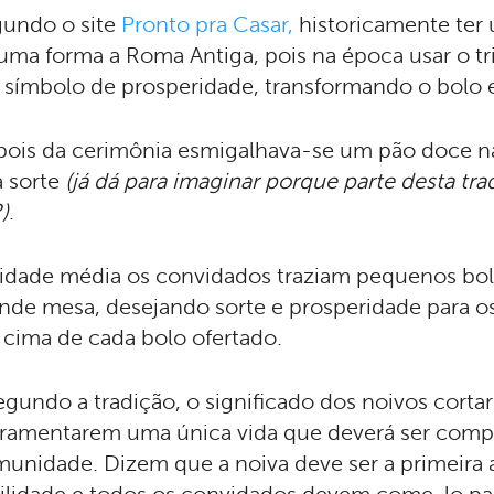
undo o site
Pronto pra Casar,
historicamente ter
uma forma a Roma Antiga, pois na época usar o tr
símbolo de prosperidade, transformando o bolo e
ois da cerimônia esmigalhava-se um pão doce na
 sorte
(já dá para imaginar porque parte desta t
)
.
idade média os convidados traziam pequenos bo
nde mesa, desejando sorte e prosperidade para os
cima de cada bolo ofertado.
egundo a tradição, o significado dos noivos corta
ramentarem uma única vida que deverá ser compa
unidade. Dizem que a noiva deve ser a primeira a