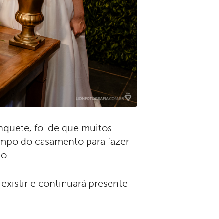
nquete, foi de que muitos
empo do casamento para fazer
ão.
existir e continuará presente