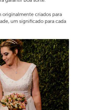
a garantir boa sorte.
m originalmente criados para
ade, um significado para cada