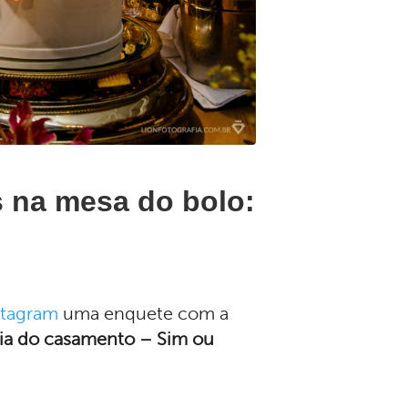
 na mesa do bolo:
stagram
uma enquete com a
dia do casamento – Sim ou