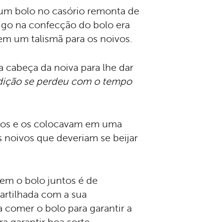
 um bolo no casório remonta de
igo na confecção do bolo era
m um talismã para os noivos.
 cabeça da noiva para lhe dar
radição se perdeu com o tempo
los e os colocavam em uma
 noivos que deveriam se beijar
rem o bolo juntos é de
rtilhada com a sua
 comer o bolo para garantir a