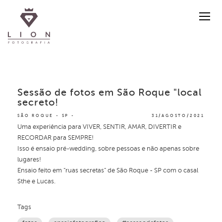
Sessão de fotos em São Roque "local
secreto!
SÃO ROQUE - SP
31/AGOSTO/2021
Uma experiência para VIVER, SENTIR, AMAR, DIVERTIR e
RECORDAR para SEMPRE!
Isso é ensaio pré-wedding, sobre pessoas e não apenas sobre
lugares!
Ensaio feito em “ruas secretas” de São Roque - SP com o casal
Sthe e Lucas.
Tags