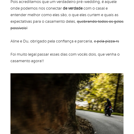
Pois acreditamos que um verdadeiro pré-wedding, é aquele
onde podemos nos conectar
de verdade
com o casal e
entender melhor como eles são, o que eles curtem e quais as
expectativas para o casamento deles,
quebrando todos os gelos
possíveis!
Aline e Du, obrigado pela confiança e parceria,
e pela pizza rs
Foi muito legal passar esses dias com vocês dois, que venha o
casamento agora!!