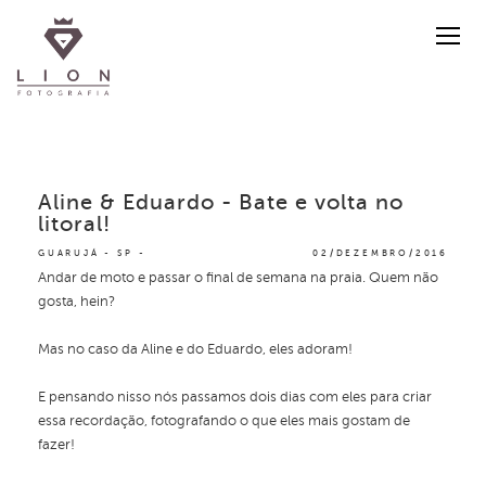
Aline & Eduardo - Bate e volta no
litoral!
GUARUJÁ - SP
02/DEZEMBRO/2016
Andar de moto e passar o final de semana na praia. Quem não
gosta, hein?
Mas no caso da Aline e do Eduardo, eles adoram!
E pensando nisso nós passamos dois dias com eles para criar
essa recordação, fotografando o que eles mais gostam de
fazer!