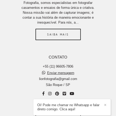
Fotografia, somos especialistas em fotografar
casamentos e ensaios de forma única e criativa.
Nossa missão vai além de capturar imagens; é
contar a sua história de maneira emocionante e
inesquecível. Para nós, a...
SAIBA MAIS
CONTATO
+55 (11) 96605-7806
Enviar mensagem
lionfotografia@gmail.com
São Roque / SP
Oi! Pode me chamar no Whatsapp e falar
✕
direto comigo. Clica aqui!
CONTATO