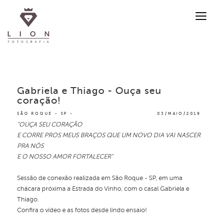
Gabriela e Thiago - Ouça seu
coração!
SÃO ROQUE - SP
03/MAIO/2019
"OUÇA SEU CORAÇÃO
E CORRE PROS MEUS BRAÇOS QUE UM NOVO DIA VAI NASCER
PRA NÓS
E O NOSSO AMOR FORTALECER"
Sessão de conexão realizada em São Roque - SP, em uma
chácara próxima a Estrada do Vinho, com o casal Gabriela e
Thiago.
Confira o vídeo e as fotos desde lindo ensaio!