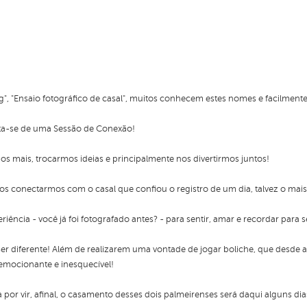
", "Ensaio fotográfico de casal", muitos conhecem estes nomes e facilment
ata-se de uma Sessão de Conexão!
mais, trocarmos ideias e principalmente nos divertirmos juntos!
 conectarmos com o casal que confiou o registro de um dia, talvez o mais
iência - você já foi fotografado antes? - para sentir, amar e recordar para 
er diferente! Além de realizarem uma vontade de jogar boliche, que des
, emocionante e inesquecível!
por vir, afinal, o casamento desses dois palmeirenses será daqui alguns dia