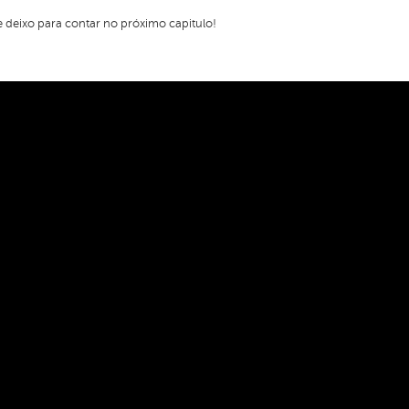
e deixo para contar no próximo capitulo!