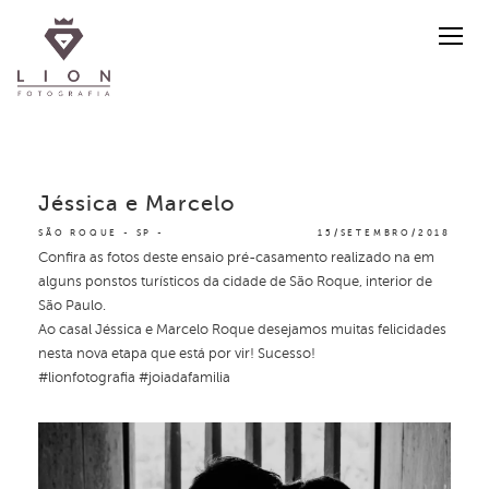
Jéssica e Marcelo
SÃO ROQUE - SP
15/SETEMBRO/2018
Confira as fotos deste ensaio pré-casamento realizado na em
alguns ponstos turísticos da cidade de São Roque, interior de
São Paulo.
Ao casal Jéssica e Marcelo Roque desejamos muitas felicidades
nesta nova etapa que está por vir! Sucesso!
#lionfotografia #joiadafamilia