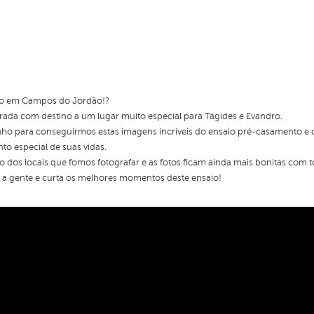
ico em Campos do Jordão!?
ada com destino a um lugar muito especial para Tágides e Evandro.
inho para conseguirmos estas imagens incríveis do ensaio pré-casamento e
o especial de suas vidas.
ho dos locais que fomos fotografar e as fotos ficam ainda mais bonitas com
 a gente e curta os melhores momentos deste ensaio!