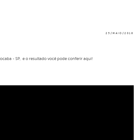
25/MAIO/2018
ocaba - SP, e o resultado você pode conferir aqui!