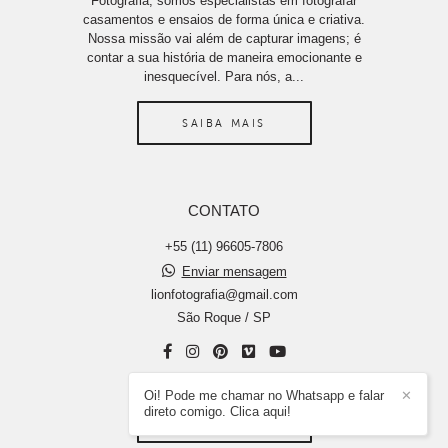
Fotografia, somos especialistas em fotografar
casamentos e ensaios de forma única e criativa.
Nossa missão vai além de capturar imagens; é
contar a sua história de maneira emocionante e
inesquecível. Para nós, a...
SAIBA MAIS
CONTATO
+55 (11) 96605-7806
Enviar mensagem
lionfotografia@gmail.com
São Roque / SP
Oi! Pode me chamar no Whatsapp e falar
✕
direto comigo. Clica aqui!
CONTATO