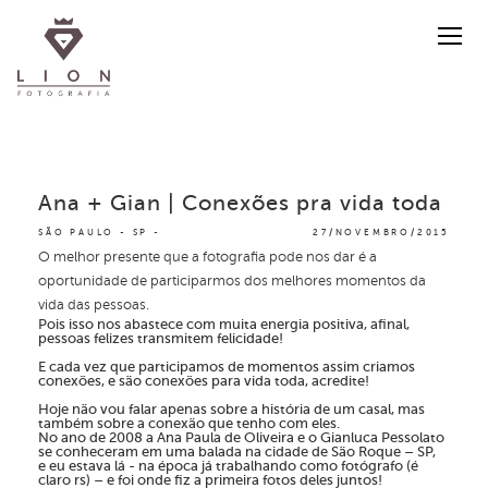
Ana + Gian | Conexões pra vida toda
SÃO PAULO - SP
27/NOVEMBRO/2015
O melhor presente que a fotografia pode nos dar é a
oportunidade de participarmos dos melhores momentos da
vida das pessoas.
Pois isso nos abastece com muita energia positiva, afinal,
pessoas felizes transmitem felicidade!
E cada vez que participamos de momentos assim criamos
conexões, e são conexões para vida toda, acredite!
Hoje não vou falar apenas sobre a história de um casal, mas
também sobre a conexão que tenho com eles.
No ano de 2008 a Ana Paula de Oliveira e o Gianluca Pessolato
se conheceram em uma balada na cidade de São Roque – SP,
e eu estava lá - na época já trabalhando como fotógrafo (é
claro rs) – e foi onde fiz a primeira fotos deles juntos!