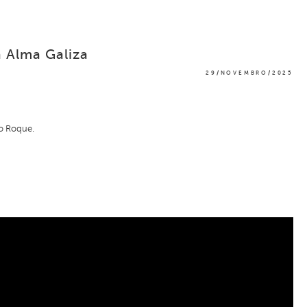
a Alma Galiza
29/NOVEMBRO/2025
o Roque.