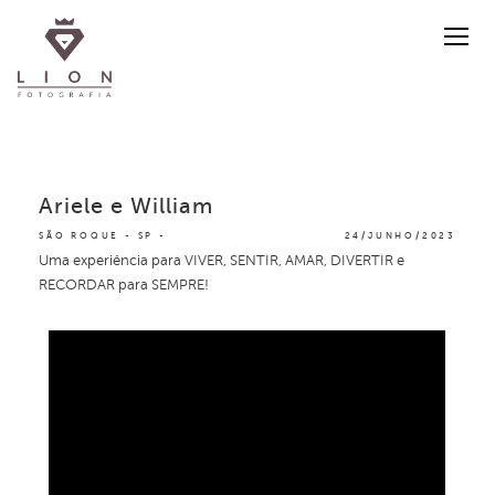
Ariele e William
SÃO ROQUE - SP
24/JUNHO/2023
Uma experiência para VIVER, SENTIR, AMAR, DIVERTIR e
RECORDAR para SEMPRE!