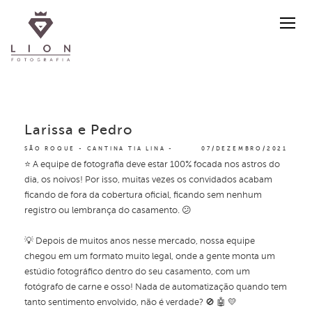
Larissa e Pedro
SÃO ROQUE - CANTINA TIA LINA
07/DEZEMBRO/2021
⭐ A equipe de fotografia deve estar 100% focada nos astros do
dia, os noivos! Por isso, muitas vezes os convidados acabam
ficando de fora da cobertura oficial, ficando sem nenhum
registro ou lembrança do casamento. 😕
💡 Depois de muitos anos nesse mercado, nossa equipe
chegou em um formato muito legal, onde a gente monta um
estúdio fotográfico dentro do seu casamento, com um
fotógrafo de carne e osso! Nada de automatização quando tem
tanto sentimento envolvido, não é verdade? 🚫 🤖 💛