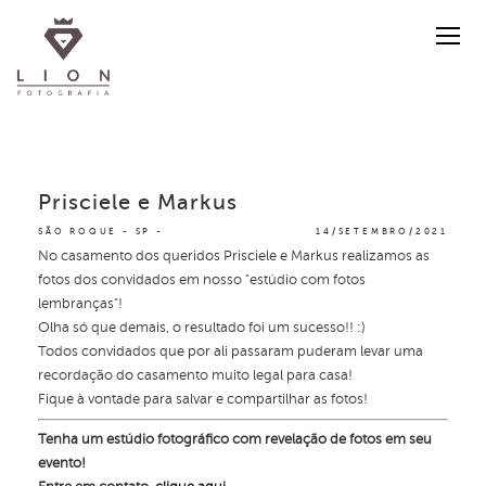
Prisciele e Markus
SÃO ROQUE - SP
14/SETEMBRO/2021
No casamento dos queridos Prisciele e Markus realizamos as
fotos dos convidados em nosso "estúdio com fotos
lembranças"!
Olha só que demais, o resultado foi um sucesso!! :)
Todos convidados que por ali passaram puderam levar uma
recordação do casamento muito legal para casa!
Fique à vontade para salvar e compartilhar as fotos!
Tenha um estúdio fotográfico com revelação de fotos em seu
evento!