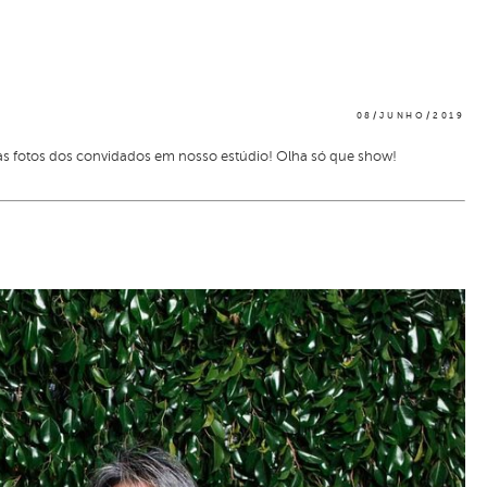
08/JUNHO/2019
as fotos dos convidados em nosso estúdio! Olha só que show!