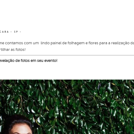
CABA - SP
me contamos com um lindo painel de folhagem e flores para a realização d
ilhar as fotos!
velação de fotos em seu evento!