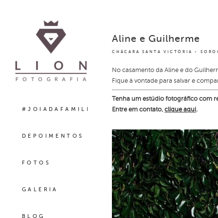
Aline e Guilherme
CHÁCARA SANTA VICTÓRIA - SORO
No casamento da Aline e do Guilher
Fique à vontade para salvar e compart
Tenha um estúdio fotográfico com re
Entre em contato,
clique aqui
.
#JOIADAFAMILIA
DEPOIMENTOS
FOTOS
GALERIA
BLOG