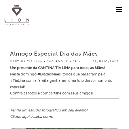
Almoço Especial Dia das Mães
CANTINA TIA LINA - SÃO ROQUE - SP
08/MAIO/2022
Um presente da CANTINA TIA LINA para todas as Mães!
Neste domingo
#DiadasMães
, todos que passaram pela
#TiaLina
com a família ganharam uma foto desse momento
especial!
Confira as fotos e compartilhe com seus amigos!
Tenha um estúdio fotográfico em seu evento!
Clique aqui e saiba como