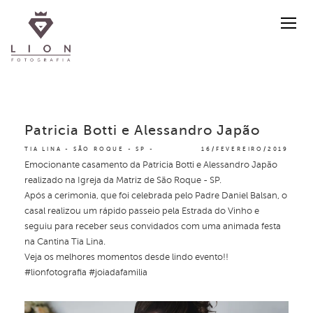
Patricia Botti e Alessandro Japão
TIA LINA - SÃO ROQUE - SP
16/FEVEREIRO/2019
Emocionante casamento da Patricia Botti e Alessandro Japão
realizado na Igreja da Matriz de São Roque - SP.
Após a cerimonia, que foi celebrada pelo Padre Daniel Balsan, o
casal realizou um rápido passeio pela Estrada do Vinho e
seguiu para receber seus convidados com uma animada festa
na Cantina Tia Lina.
Veja os melhores momentos desde lindo evento!!
#lionfotografia #joiadafamilia