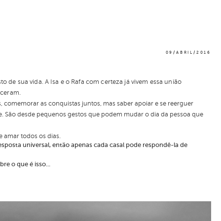
09/ABRIL/2016
to de sua vida. A Isa e o Rafa com certeza já vivem essa união
eceram.
s, comemorar as conquistas juntos, mas saber apoiar e se reerguer
oite. São desde pequenos gestos que podem mudar o dia da pessoa que
e amar todos os dias.
esposta universal, então apenas cada casal pode respondê-la de
re o que é isso...