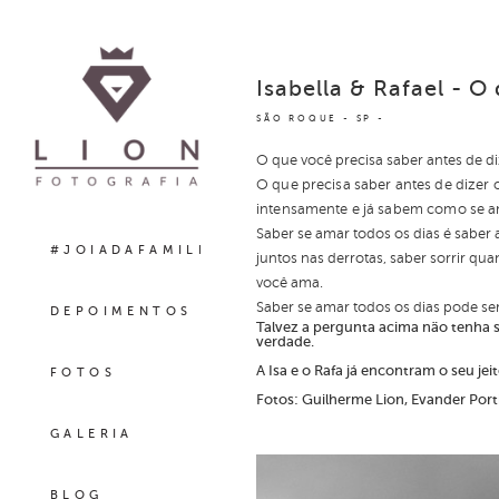
Isabella & Rafael - O
SÃO ROQUE - SP
O que você precisa saber antes de di
O que precisa saber antes de dizer
intensamente e já sabem como se 
Saber se amar todos os dias é saber 
#JOIADAFAMILIA
juntos nas derrotas, saber sorrir 
você ama.
Saber se amar todos os dias pode ser
DEPOIMENTOS
Talvez a pergunta acima não tenha s
verdade.
A Isa e o Rafa já encontram o seu je
FOTOS
Fotos: Guilherme Lion, Evander Port
GALERIA
BLOG