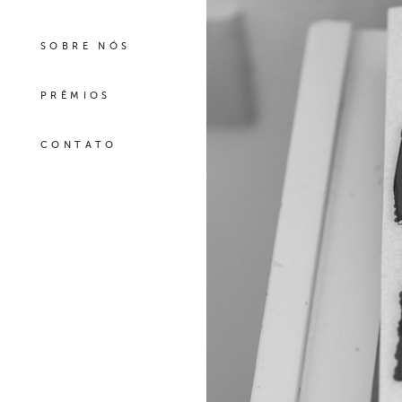
SOBRE NÓS
PRÊMIOS
CONTATO