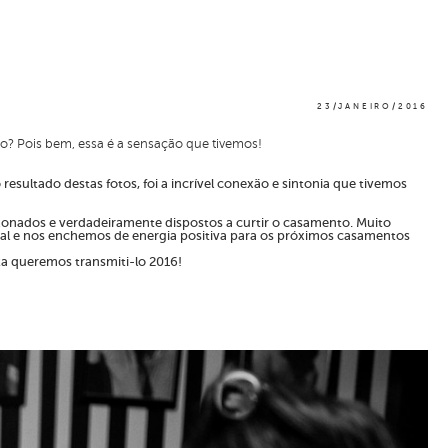
23/JANEIRO/2016
o? Pois bem, essa é a sensação que tivemos!
ultado destas fotos, foi a incrível conexão e sintonia que tivemos
ixonados e verdadeiramente dispostos a curtir o casamento. Muito
otal e nos enchemos de energia positiva para os próximos casamentos
a queremos transmiti-lo 2016!