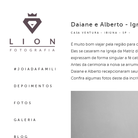
Daiane e Alberto - Ig
CASA VENTURA - IBIÚNA - SP
É muito bom viajar pela região para
Eles se casaram na Igreja da Matriz d
expressam de forma singular a fé cat
Antes da cerimonia a noiva se arrum
#JOIADAFAMILIA
Daiane e Alberto recepcionaram se
Confira algumas fotos deste dia incrí
DEPOIMENTOS
FOTOS
GALERIA
BLOG