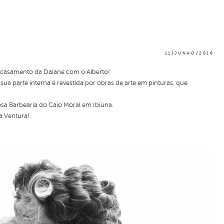
11/JUNHO/2016
 o casamento da Daiane com o Alberto!
sua parte interna é revestida por obras de arte em pinturas, que
sa Barbearia do Caio Moral em Ibiúna.
a Ventura!