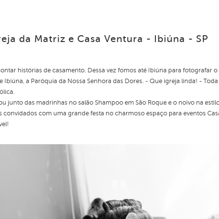
reja da Matriz e Casa Ventura - Ibiúna - SP
 contar histórias de casamento. Dessa vez fomos até Ibiúna para fotografar
e Ibiúna, a Paróquia da Nossa Senhora das Dores. - Que igreja linda! - Toda 
ólica.
ou junto das madrinhas no salão Shampoo em São Roque e o noivo na estilo
us convidados com uma grande festa no charmoso espaço para eventos Cas
vel!