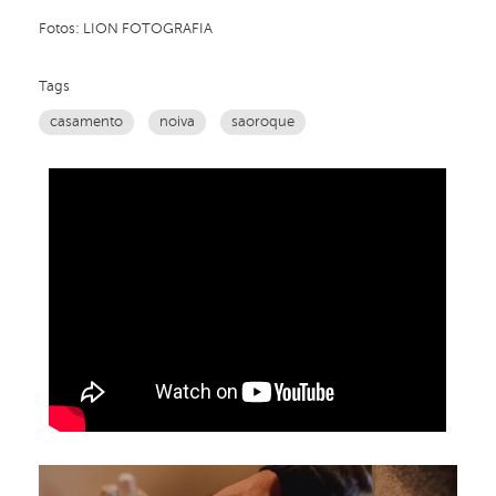
Fotos: LION FOTOGRAFIA
Tags
casamento
noiva
saoroque