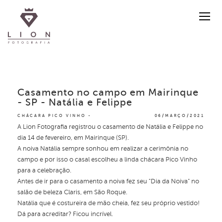
Casamento no campo em Mairinque
- SP - Natália e Felippe
CHÁCARA PICO VINHO
06/MARÇO/2021
A Lion Fotografia registrou o casamento de Natália e Felippe no
dia 14 de fevereiro, em Mairinque (SP).
A noiva Natália sempre sonhou em realizar a cerimônia no
campo e por isso o casal escolheu a linda chácara Pico Vinho
para a celebração.
Antes de ir para o casamento a noiva fez seu "Dia da Noiva" no
salão de beleza Claris, em São Roque.
Natália que é costureira de mão cheia, fez seu próprio vestido!
Dá para acreditar? Ficou incrível.