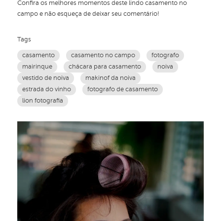
Confira os melhores momentos deste lindo casamento no
campo e não esqueça de deixar seu comentário!
Tags
casamento
casamento no campo
fotografo
mairinque
chácara para casamento
noiva
vestido de noiva
makinof da noiva
estrada do vinho
fotografo de casamento
lion fotografia