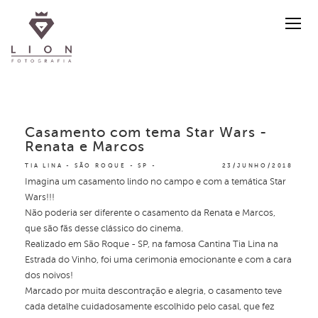
Casamento com tema Star Wars -
Renata e Marcos
TIA LINA - SÃO ROQUE - SP
23/JUNHO/2018
Imagina um casamento lindo no campo e com a temática Star
Wars!!!
Não poderia ser diferente o casamento da Renata e Marcos,
que são fãs desse clássico do cinema.
Realizado em São Roque - SP, na famosa Cantina Tia Lina na
Estrada do Vinho, foi uma cerimonia emocionante e com a cara
dos noivos!
Marcado por muita descontração e alegria, o casamento teve
cada detalhe cuidadosamente escolhido pelo casal, que fez