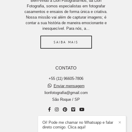
Bem-vindo à Lion Fotografia!Nós, da Lion
Fotografia, somos especialistas em fotografar
casamentos e ensaios de forma única e criativa.
Nossa missão vai além de capturar imagens; é
contar a sua história de maneira emocionante e
inesquecível. Para nós, a...
SAIBA MAIS
CONTATO
+55 (11) 96605-7806
Enviar mensagem
lionfotografia@gmail.com
São Roque / SP
Oi! Pode me chamar no Whatsapp e falar
✕
direto comigo. Clica aqui!
CONTATO