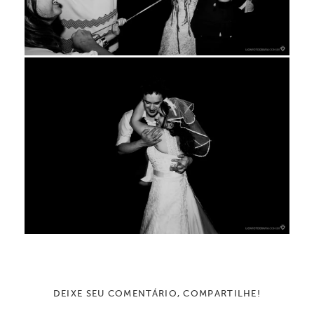
DEIXE SEU COMENTÁRIO, COMPARTILHE!