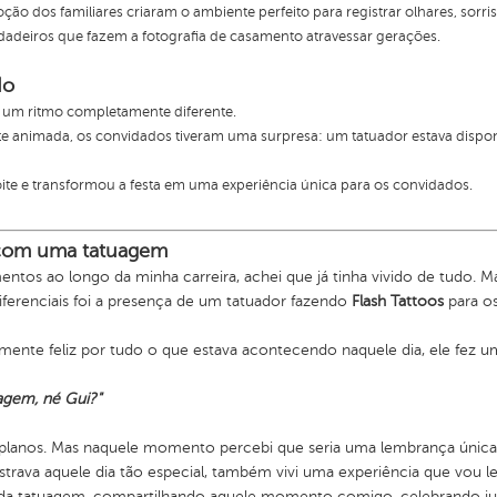
oção dos familiares criaram o ambiente perfeito para registrar olhares, sorr
adeiros que fazem a fotografia de casamento atravessar gerações.
do
u um ritmo completamente diferente.
e animada, os convidados tiveram uma surpresa: um tatuador estava disp
oite e transformou a festa em uma experiência única para os convidados.
com uma tatuagem
entos ao longo da minha carreira, achei que já tinha vivido de tudo. 
iferenciais foi a presença de um tatuador fazendo
Flash Tattoos
para os
mente feliz por tudo o que estava acontecendo naquele dia, ele fez u
agem, né Gui?"
s planos. Mas naquele momento percebi que seria uma lembrança únic
strava aquele dia tão especial, também vivi uma experiência que vou le
a tatuagem, compartilhando aquele momento comigo, celebrando ju