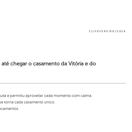
21/FEVEREIRO/2026
. até chegar o casamento da Vitória e do
quila e permitiu aproveitar cada momento com calma.
 que torna cada casamento único.
locamentos.