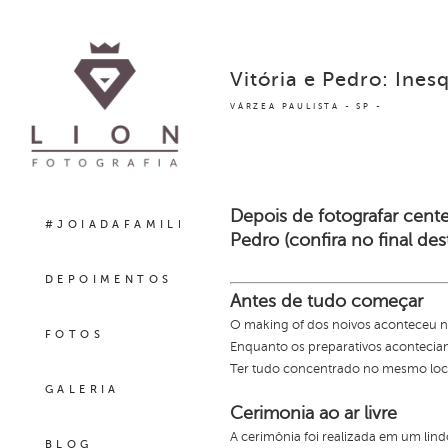
Vitória e Pedro: Ine
VÁRZEA PAULISTA - SP
Depois de fotografar cente
#JOIADAFAMILIA
Pedro
(confira no final des
DEPOIMENTOS
Antes de tudo começar
O making of dos noivos aconteceu no
FOTOS
Enquanto os preparativos aconteciam,
Ter tudo concentrado no mesmo loc
GALERIA
Cerimonia ao ar livre
A cerimônia foi realizada em um lin
BLOG