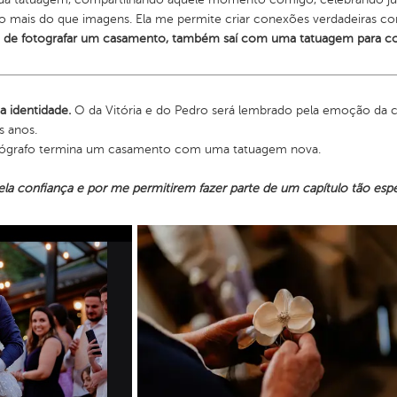
o mais do que imagens. Ela me permite criar conexões verdadeiras co
 de fotografar um casamento, também saí com uma tatuagem para conta
a identidade.
O da Vitória e do Pedro será lembrado pela emoção da ce
s anos.
 fotógrafo termina um casamento com uma tatuagem nova.
ela confiança e por me permitirem fazer parte de um capítulo tão espec