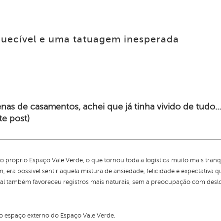
squecível e uma tatuagem inesperada
nas de casamentos, achei que já tinha vivido de tudo..
te post)
 próprio Espaço Vale Verde, o que tornou toda a logística muito mais tran
 era possível sentir aquela mistura de ansiedade, felicidade e expectativa
al também favoreceu registros mais naturais, sem a preocupação com des
do espaço externo do Espaço Vale Verde.