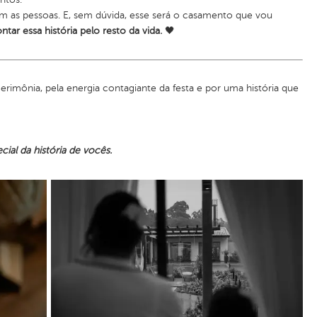
m as pessoas. E, sem dúvida, esse será o casamento que vou
r essa história pelo resto da vida.
🖤
rimônia, pela energia contagiante da festa e por uma história que
ial da história de vocês.