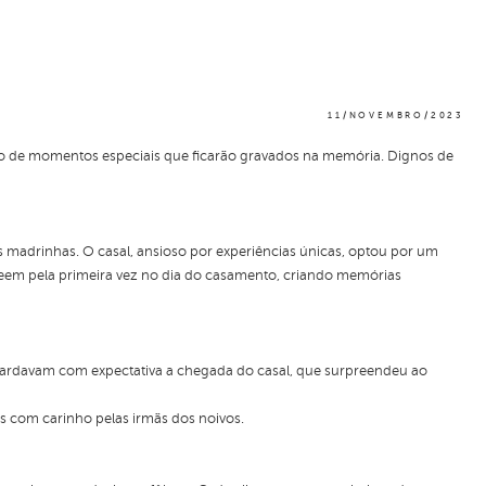
11/NOVEMBRO/2023
 de momentos especiais que ficarão gravados na memória. Dignos de
 madrinhas. O casal, ansioso por experiências únicas, optou por um
e veem pela primeira vez no dia do casamento, criando memórias
guardavam com expectativa a chegada do casal, que surpreendeu ao
s com carinho pelas irmãs dos noivos.