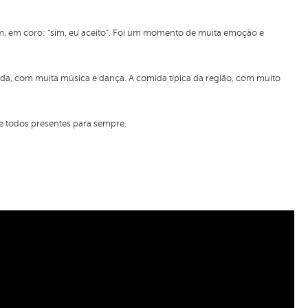
, em coro: "sim, eu aceito". Foi um momento de muita emoção e
ada, com muita música e dança. A comida típica da região, com muito
 todos presentes para sempre.